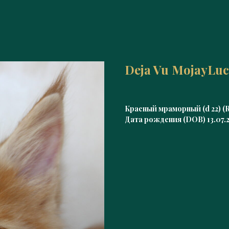
Deja Vu MojayLu
Красный мраморный (d 22) (R
Дата рождения (DOB) 13.07.